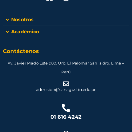
Nosotros
Académico
Contáctenos
Av. Javier Prado Este 980, Urb. El Palomar San Isidro, Lima –
Perú
admision@sanagustin.edu.pe
01 616 4242