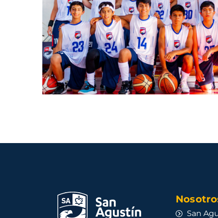
Nosotros
San Agu