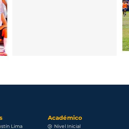
​
Académico
stín Lima
Nivel Inicial