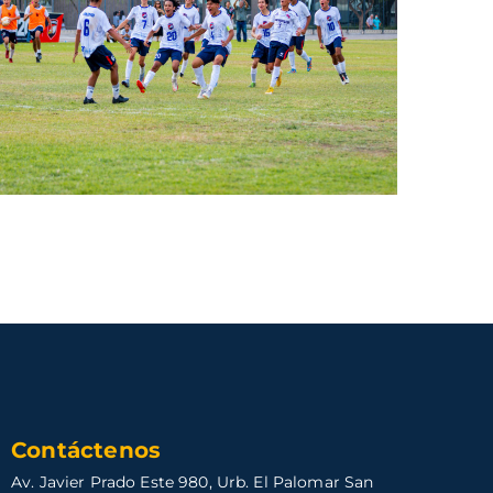
Contáctenos
Av. Javier Prado Este 980, Urb. El Palomar San