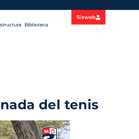
Sieweb
estructura
Biblioteca
nada del tenis