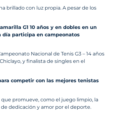
a brillado con luz propia.
A pesar de los
amarilla G1 10 años y en dobles en un
n día participa en campeonatos
l Campeonato Nacional de Tenis G3 – 14 años
layo, y finalista de singles en el
ara competir con las mejores tenistas
es que promueve, como el juego limpio, la
 de dedicación y amor por el deporte.