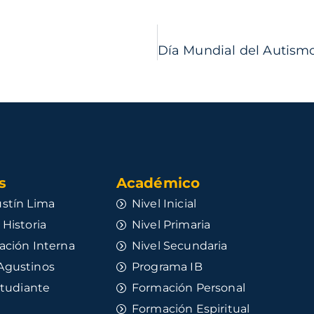
​
Académico
stín Lima
Nivel Inicial
 Historia
Nivel Primaria
ación Interna
Nivel Secundaria
Agustinos
Programa IB
studiante
Formación Personal
Formación Espiritual