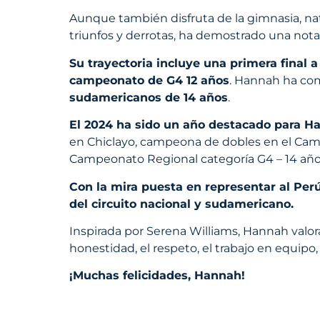
Aunque también disfruta de la gimnasia, nata
triunfos y derrotas, ha demostrado una notab
Su trayectoria incluye una primera final 
campeonato de G4 12 años
.
Hannah ha comp
sudamericanos de 14 años
.
El 2024 ha sido un año destacado para H
en Chiclayo, campeona de dobles en el Camp
Campeonato Regional categoría G4 – 14 año
Con la mira puesta en representar al Per
del circuito nacional y sudamericano.
Inspirada por Serena Williams, Hannah valora
honestidad, el respeto, el trabajo en equipo, 
¡Muchas felicidades, Hannah!