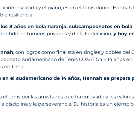
ción, escalada y el piano, es en el tenis donde Hannah h
le resiliencia.
a los 8 años en bola naranja, subcampeonatos en bola 
etido en torneos privados y de la Federación,
y hoy e
annah
, con logros como finalista en singles y dobles de
eonato Sudamericano de Tenis COSAT G4 – 14 años en Chic
s en Lima.
ú en el sudamericano de 14 años, Hannah se prepara p
 el tenis por las amistades que ha cultivado y los valor
la disciplina y la perseverancia.
Su historia es un ejemplo