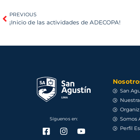
PREVIOUS
¡Inicio de las actividades de ADECOPA!
Nosotros
San Agu
Nuestra
Organiz
Síguenos en:
Somos 
Perfil E