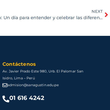
NEXT
Día Mundial del Autismo: Un día para entender y celebrar las diferencias
Contáctenos
Av. Javier Prado Este 980, Urb. El Palomar San
Isidro, Lima – Perú
admision@sanagustin.edu.pe
01 616 4242