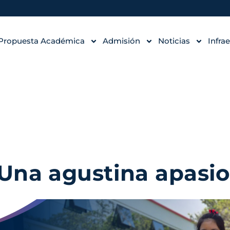
Propuesta Académica
Admisión
Noticias
Infra
Una agustina apasio