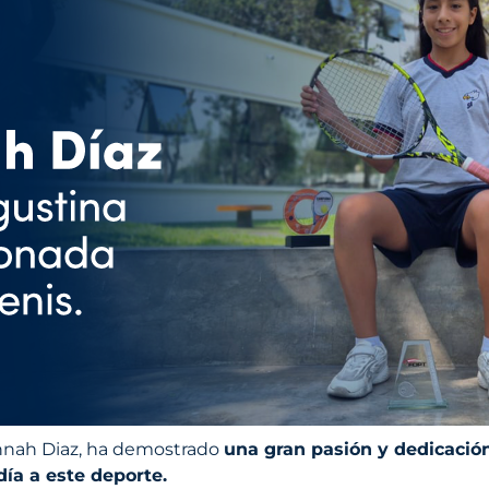
annah Diaz, ha demostrado
una gran pasión y dedicación
ía a este deporte.