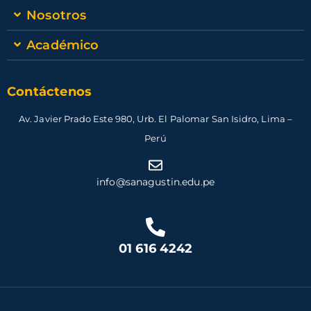
Nosotros
Académico
Contáctenos
Av. Javier Prado Este 980, Urb. El Palomar San Isidro, Lima –
Perú
info@sanagustin.edu.pe
01 616 4242