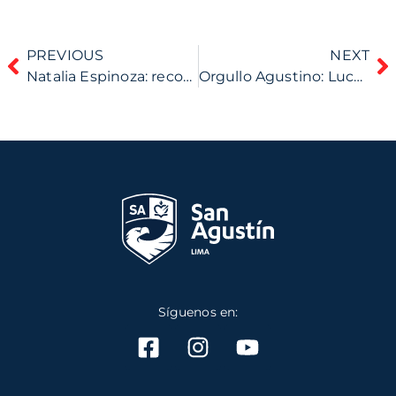
PREVIOUS
NEXT
Natalia Espinoza: reconocida por la Universidad de Delaware (USA) por su liderazgo e innovación juvenil, visión social y compromiso comunitario
Orgullo Agustino: Lucas Torres es seleccionado Nacional en Aguas Abiertas
Síguenos en: