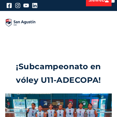
Sieweb
¡Subcampeonato en
vóley U11-ADECOPA!