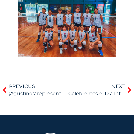
PREVIOUS
NEXT
¡Agustinos: representarán al Perú en mundial Escolar de Ajedrez!
¡Celebremos el Día Internacional de la Familia!