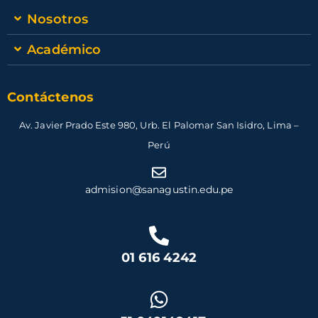
Nosotros
Académico
Contáctenos
Av. Javier Prado Este 980, Urb. El Palomar San Isidro, Lima –
Perú
admision@sanagustin.edu.pe
01 616 4242