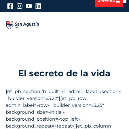
Sieweb
El secreto de la vida
[et_pb_section fb_built=»1″ admin_label=»section»
_builder_version=»3.22″][et_pb_row
admin_label=»row» _builder_version=»3.25″
background_size=»initial»
background_position=»top_left»
background_repeat=»repeat»][et_pb_column