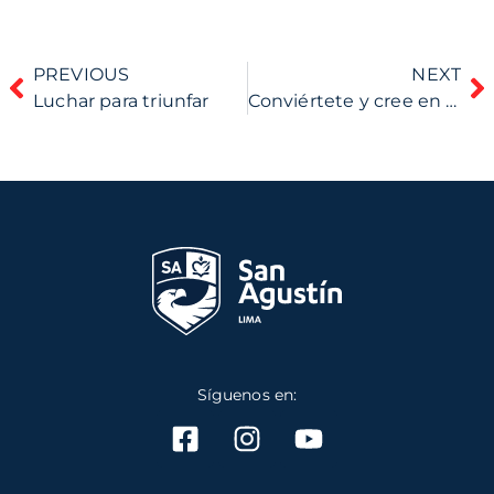
PREVIOUS
NEXT
Luchar para triunfar
Conviértete y cree en el Evangelio
Síguenos en: