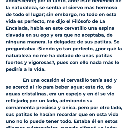
adolescente; por lo tanto, ante este beneficio de
la naturaleza, se sentía el ciervo más hermoso
de todo el lugar; sin embargo, no todo en esta
vida es perfecto, me dijo el Filósofo de La
Encalada, había en este cervatillo una espina
clavada en su ego y era que no aceptaba, de
ninguna manera, la delgadez de sus patitas. Se
preguntaba: -Siendo yo tan perfecto, ¿por qué la
naturaleza no me ha dotado de unas patitas
fuertes y vigorosas?, pues con ello nada más le
pediría a la vida.
En una ocasión el cervatillo tenía sed y
se acercó al río para beber agua; este río, de
aguas cristalinas, era un espejo y en él se vio
reflejado; por un lado, admirando su
cornamenta preciosa y única, pero por otro lado,
sus patitas le hacían recordar que en esta vida
uno no lo puede tener todo. Estaba él en estos