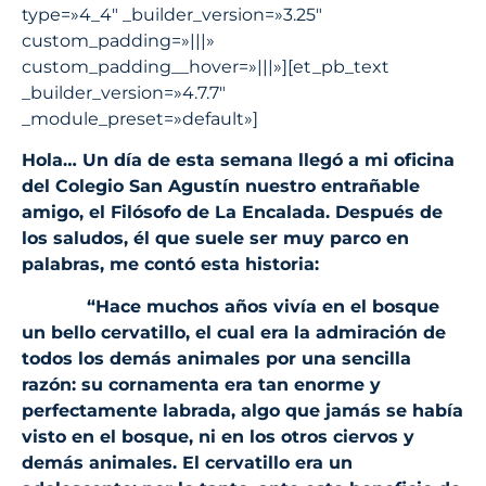
type=»4_4″ _builder_version=»3.25″
custom_padding=»|||»
custom_padding__hover=»|||»][et_pb_text
_builder_version=»4.7.7″
_module_preset=»default»]
Hola… Un día de esta semana llegó a mi oficina
del Colegio San Agustín nuestro entrañable
amigo, el Filósofo de La Encalada. Después de
los saludos, él que suele ser muy parco en
palabras, me contó esta historia:
“Hace muchos años vivía en el bosque
un bello cervatillo, el cual era la admiración de
todos los demás animales por una sencilla
razón: su cornamenta era tan enorme y
perfectamente labrada, algo que jamás se había
visto en el bosque, ni en los otros ciervos y
demás animales. El cervatillo era un