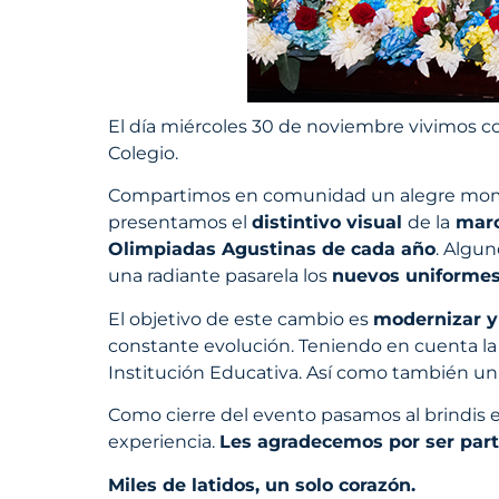
El día miércoles 30 de noviembre vivimos 
Colegio.
Compartimos en comunidad un alegre mome
presentamos el
distintivo visual
de la
marc
Olimpiadas Agustinas de cada año
. Algu
una radiante pasarela los
nuevos uniforme
El objetivo de este cambio es
modernizar y
constante evolución. Teniendo en cuenta l
Institución Educativa. Así como también un
Como cierre del evento pasamos al brindis e
experiencia.
Les agradecemos por ser part
Miles de latidos, un solo corazón.