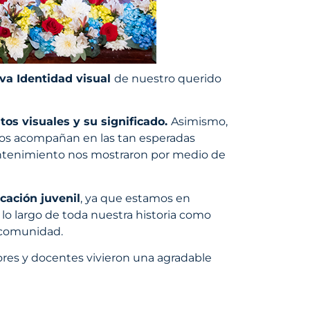
a Identidad visual
de nuestro querido
s visuales y su significado.
Asimismo,
s acompañan en las tan esperadas
antenimiento nos mostraron por medio de
cación juvenil
, ya que estamos en
lo largo de toda nuestra historia como
a comunidad.
ores y docentes vivieron una agradable