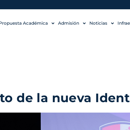
Propuesta Académica
Admisión
Noticias
Infra
o de la nueva Ident