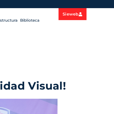
Sieweb
estructura
Biblioteca
idad Visual!