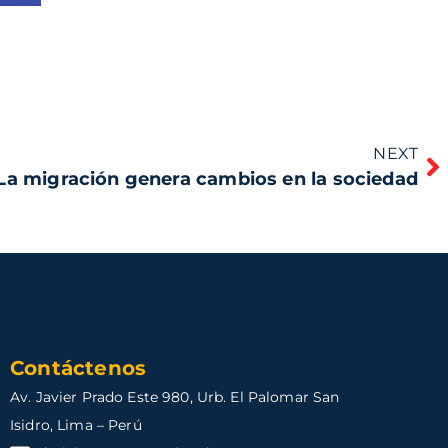
NEXT
La migración genera cambios en la sociedad
Contáctenos
Av. Javier Prado Este 980, Urb. El Palomar San
Isidro, Lima – Perú