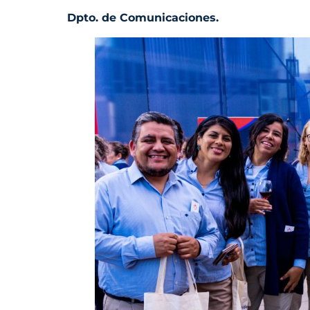
Dpto. de Comunicaciones.